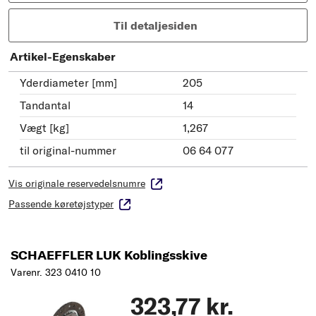
Til detaljesiden
Artikel-Egenskaber
Yderdiameter [mm]
205
Tandantal
14
Vægt [kg]
1,267
til original-nummer
06 64 077
Vis originale reservedelsnumre
Passende køretøjstyper
SCHAEFFLER LUK Koblingsskive
Varenr. 323 0410 10
323,77 kr.