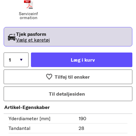
Serviceinf
ormation
Tjek pasform
Vælg et køretøj
Læg i kurv
Tilføj til ønsker
Til detaljesiden
Artikel-Egenskaber
Yderdiameter [mm]
190
Tandantal
28