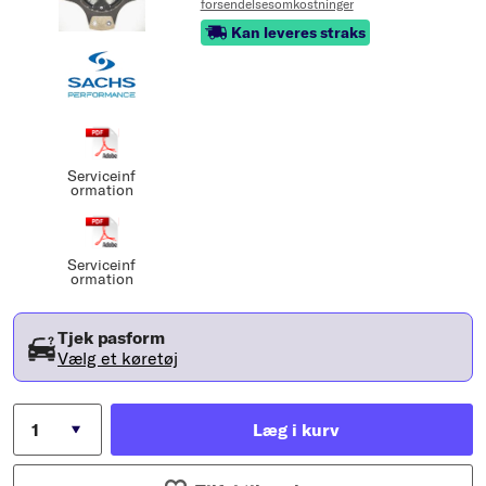
forsendelsesomkostninger
Kan leveres straks
Serviceinf
ormation
Serviceinf
ormation
Tjek pasform
Vælg et køretøj
Læg i kurv