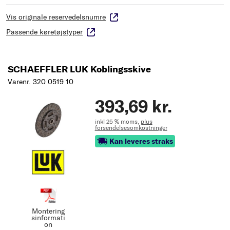
Vis originale reservedelsnumre
Passende køretøjstyper
SCHAEFFLER LUK Koblingsskive
Varenr. 320 0519 10
393,69 kr.
inkl 25 % moms,
plus
forsendelsesomkostninger
Kan leveres straks
Montering
sinformati
on