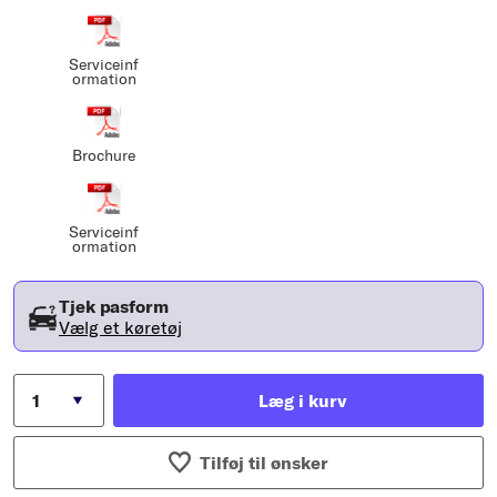
Serviceinf
ormation
Brochure
Serviceinf
ormation
Tjek pasform
Vælg et køretøj
Læg i kurv
Tilføj til ønsker