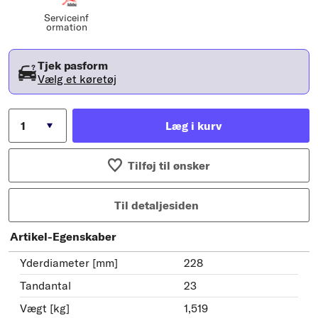
Serviceinf
ormation
Tjek pasform
Vælg et køretøj
Læg i kurv
Tilføj til ønsker
Til detaljesiden
Artikel-Egenskaber
Yderdiameter [mm]
228
Tandantal
23
Vægt [kg]
1,519