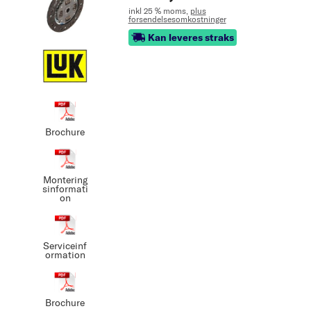
inkl 25 % moms,
plus
forsendelsesomkostninger
Kan leveres straks
Brochure
Montering
sinformati
on
Serviceinf
ormation
Brochure