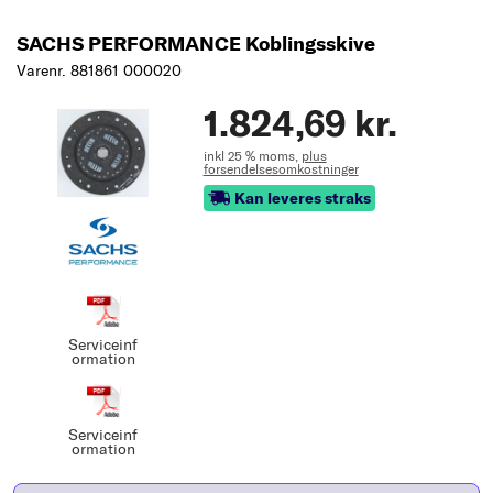
SACHS PERFORMANCE Koblingsskive
Varenr. 881861 000020
1.824,69 kr.
inkl 25 % moms,
plus
forsendelsesomkostninger
Kan leveres straks
Serviceinf
ormation
Serviceinf
ormation