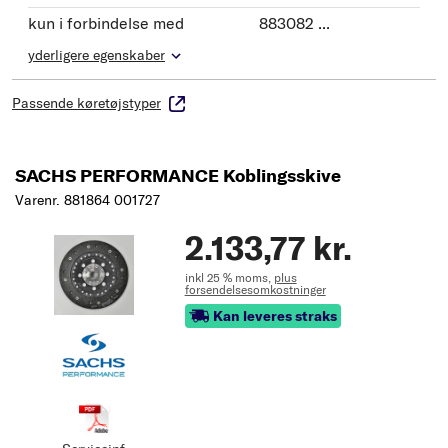
kun i forbindelse med
883082 ...
yderligere egenskaber
Passende køretøjstyper
SACHS PERFORMANCE Koblingsskive
Varenr. 881864 001727
2.133,77 kr.
inkl 25 % moms,
plus
forsendelsesomkostninger
Kan leveres straks