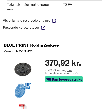
Teknisk informationsnum
TSFA
mer
Vis originale reservedelsnumre
Passende køretøjstyper
BLUE PRINT Koblingsskive
Varenr. ADV183125
370,92 kr.
inkl 25 % moms,
plus
forsendelsesomkostninger
Kan leveres straks