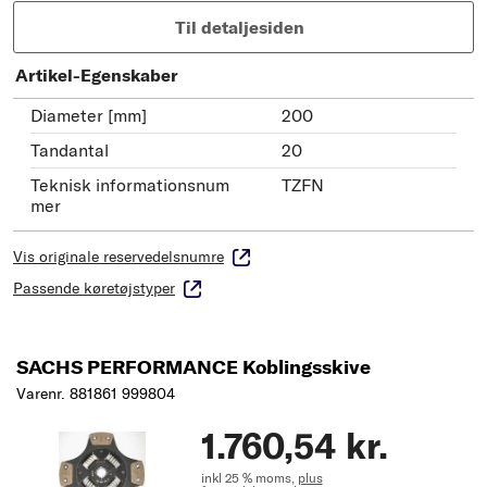
Til detaljesiden
Artikel-Egenskaber
Diameter [mm]
200
Tandantal
20
Teknisk informationsnum
TZFN
mer
Vis originale reservedelsnumre
Passende køretøjstyper
SACHS PERFORMANCE Koblingsskive
Varenr. 881861 999804
1.760,54 kr.
inkl 25 % moms,
plus