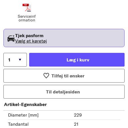
Serviceinf
ormation
Tjek pasform
Vælg et køretøj
Læg i kurv
Tilføj til ønsker
Til detaljesiden
Artikel-Egenskaber
Diameter [mm]
229
Tandantal
21