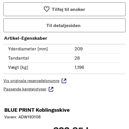
Tilføj til ønsker
Til detaljesiden
Artikel-Egenskaber
Yderdiameter [mm]
209
Tandantal
28
Vægt [kg]
1,196
Vis originale reservedelsnumre
Passende køretøjstyper
BLUE PRINT Koblingsskive
Varenr. ADW193108