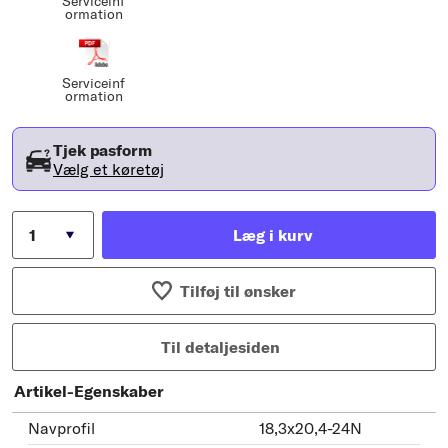
Serviceinf
ormation
Serviceinf
ormation
Tjek pasform
Vælg et køretøj
Læg i kurv
Tilføj til ønsker
Til detaljesiden
Artikel-Egenskaber
Navprofil
18,3x20,4-24N