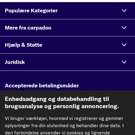
Populære Kategorier
Mere fra carpadoo
Hjælp & Støtte
Juridisk
Accepterede betalingsmåder
Enhedsadgang og databehandling til
brugsanalyse og personlig annoncering.
Vores fragtpartnere
Vi bruger værktøjer, hvormed vi registrerer og gemmer
oplysninger fra din slutenhed og behandler dine data. I
den forbindelse anvender vi cookies og lignende