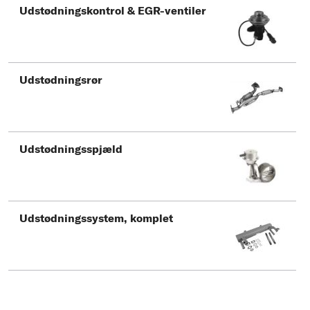
Udstødningskontrol & EGR-ventiler
Udstødningsrør
Udstødningsspjæld
Udstødningssystem, komplet