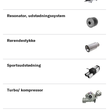
Resonator, udstødningssystem
Rørendestykke
Sportsudstødning
Turbo/ kompressor