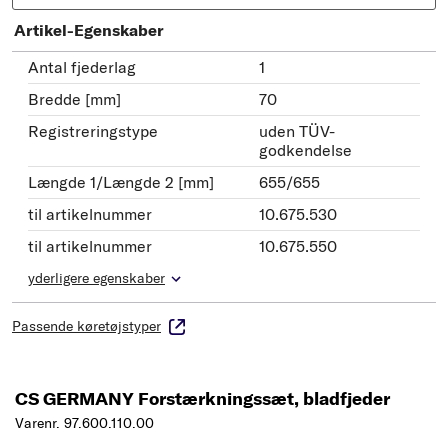
Artikel-Egenskaber
Antal fjederlag
1
Bredde [mm]
70
Registreringstype
uden TÜV-
godkendelse
Længde 1/Længde 2 [mm]
655/655
til artikelnummer
10.675.530
til artikelnummer
10.675.550
yderligere egenskaber
Passende køretøjstyper
CS GERMANY Forstærkningssæt, bladfjeder
Varenr. 97.600.110.00