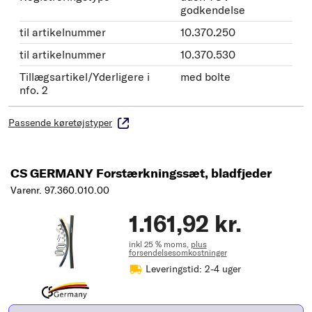
godkendelse
til artikelnummer
10.370.250
til artikelnummer
10.370.530
Tillægsartikel/Yderligere i
med bolte
nfo. 2
Passende køretøjstyper
CS GERMANY Forstærkningssæt, bladfjeder
Varenr. 97.360.010.00
1.161,92 kr.
inkl 25 % moms,
plus
forsendelsesomkostninger
Leveringstid: 2-4 uger