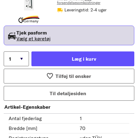
forsendelsesomkostninger
Leveringstid: 2-4 uger
Tjek pasform
Vælg et køretøj
Læg i kurv
Tilføj til ønsker
Til detaljesiden
Artikel-Egenskaber
Antal fjederlag
1
Bredde [mm]
70