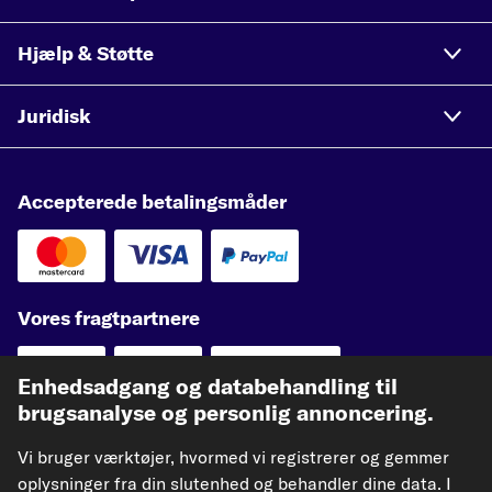
Hjælp & Støtte
Juridisk
Accepterede betalingsmåder
Vores fragtpartnere
Enhedsadgang og databehandling til
brugsanalyse og personlig annoncering.
kfzteile24.de
kfzteile24.at
carpardoo.nl
Vi bruger værktøjer, hvormed vi registrerer og gemmer
oplysninger fra din slutenhed og behandler dine data. I
carpardoo.fr