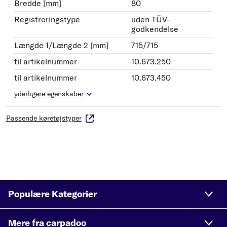
Bredde [mm]
80
Registreringstype
uden TÜV-
godkendelse
Længde 1/Længde 2 [mm]
715/715
til artikelnummer
10.673.250
til artikelnummer
10.673.450
yderligere egenskaber
Passende køretøjstyper
Populære Kategorier
Mere fra carpadoo