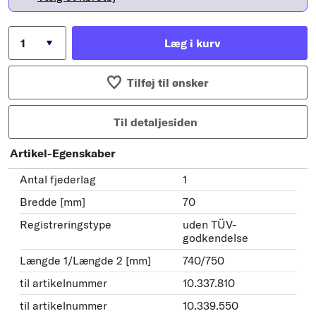
Læg i kurv
Tilføj til ønsker
Til detaljesiden
Artikel-Egenskaber
Antal fjederlag
1
Bredde [mm]
70
Registreringstype
uden TÜV-
godkendelse
Længde 1/Længde 2 [mm]
740/750
til artikelnummer
10.337.810
til artikelnummer
10.339.550