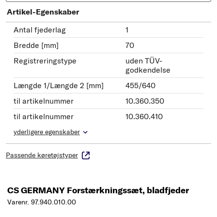
Artikel-Egenskaber
Antal fjederlag
1
Bredde [mm]
70
Registreringstype
uden TÜV-
godkendelse
Længde 1/Længde 2 [mm]
455/640
til artikelnummer
10.360.350
til artikelnummer
10.360.410
yderligere egenskaber
Passende køretøjstyper
CS GERMANY Forstærkningssæt, bladfjeder
Varenr. 97.940.010.00