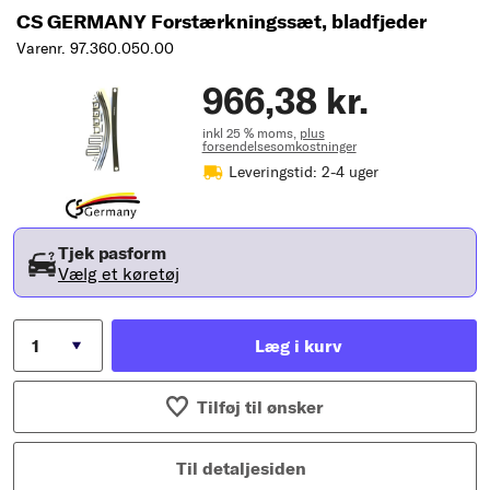
CS GERMANY Forstærkningssæt, bladfjeder
Varenr. 97.360.050.00
966,38 kr.
inkl 25 % moms,
plus
forsendelsesomkostninger
Leveringstid: 2-4 uger
Tjek pasform
Vælg et køretøj
Læg i kurv
Tilføj til ønsker
Til detaljesiden