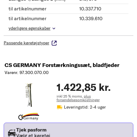
til artikelnummer
10.337.710
til artikelnummer
10.339.610
yderligere egenskaber
Passende køretøjstyper
CS GERMANY Forstærkningssæt, bladfjeder
Varenr. 97.300.070.00
1.422,85 kr.
inkl 25 % moms,
plus
forsendelsesomkostninger
Leveringstid: 2-4 uger
Tjek pasform
Vælg et køretøj