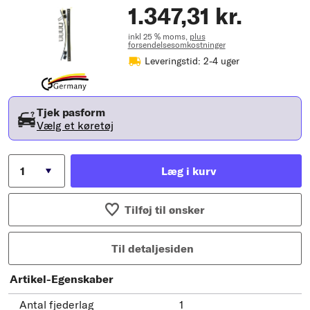
1.347,31 kr.
inkl 25 % moms,
plus
forsendelsesomkostninger
Leveringstid: 2-4 uger
Tjek pasform
Vælg et køretøj
Læg i kurv
Tilføj til ønsker
Til detaljesiden
Artikel-Egenskaber
Antal fjederlag
1