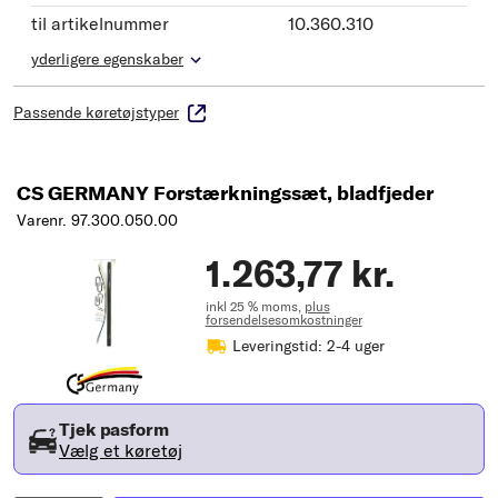
til artikelnummer
10.360.310
yderligere egenskaber
Passende køretøjstyper
CS GERMANY Forstærkningssæt, bladfjeder
Varenr. 97.300.050.00
1.263,77 kr.
inkl 25 % moms,
plus
forsendelsesomkostninger
Leveringstid: 2-4 uger
Tjek pasform
Vælg et køretøj