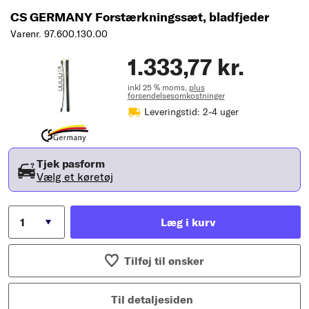
CS GERMANY Forstærkningssæt, bladfjeder
Varenr. 97.600.130.00
1.333,77 kr.
inkl 25 % moms,
plus
forsendelsesomkostninger
Leveringstid: 2-4 uger
Tjek pasform
Vælg et køretøj
Læg i kurv
Tilføj til ønsker
Til detaljesiden