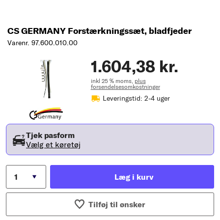
CS GERMANY Forstærkningssæt, bladfjeder
Varenr. 97.600.010.00
1.604,38 kr.
inkl 25 % moms,
plus
forsendelsesomkostninger
Leveringstid: 2-4 uger
Tjek pasform
Vælg et køretøj
Læg i kurv
Tilføj til ønsker