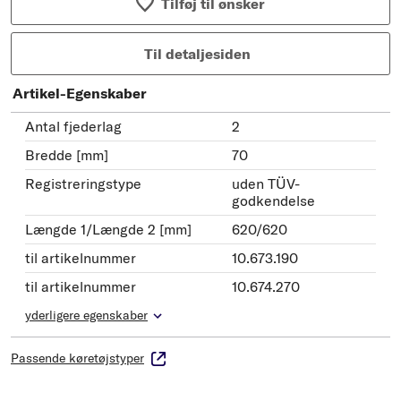
Tilføj til ønsker
Til detaljesiden
Artikel-Egenskaber
Antal fjederlag
2
Bredde [mm]
70
Registreringstype
uden TÜV-
godkendelse
Længde 1/Længde 2 [mm]
620/620
til artikelnummer
10.673.190
til artikelnummer
10.674.270
yderligere egenskaber
Passende køretøjstyper