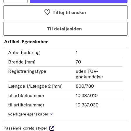
Tilføj til ønsker
Til detaljesiden
Artikel-Egenskaber
Antal fjederlag
1
Bredde [mm]
70
Registreringstype
uden TÜV-
godkendelse
Længde 1/Længde 2 [mm]
800/780
til artikelnummer
10.337.010
til artikelnummer
10.337.030
yderligere egenskaber
Passende køretøjstyper