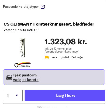
Passende køretøjstyper
CS GERMANY Forstærkningssæt, bladfjeder
Varenr. 97.600.030.00
1.323,08 kr.
inkl 25 % moms,
plus
forsendelsesomkostninger
Leveringstid: 2-4 uger
Tjek pasform
Vælg et køretøj
Læg i kurv