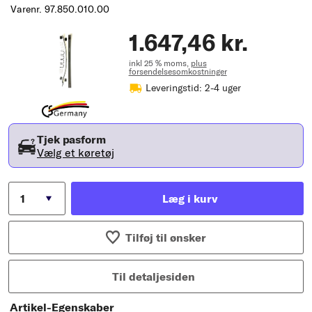
Varenr. 97.850.010.00
1.647,46 kr.
inkl 25 % moms,
plus
forsendelsesomkostninger
Leveringstid: 2-4 uger
Tjek pasform
Vælg et køretøj
Læg i kurv
Tilføj til ønsker
Til detaljesiden
Artikel-Egenskaber