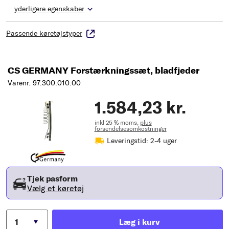
yderligere egenskaber
Passende køretøjstyper
CS GERMANY Forstærkningssæt, bladfjeder
Varenr. 97.300.010.00
1.584,23 kr.
inkl 25 % moms,
plus
forsendelsesomkostninger
Leveringstid: 2-4 uger
Tjek pasform
Vælg et køretøj
Læg i kurv