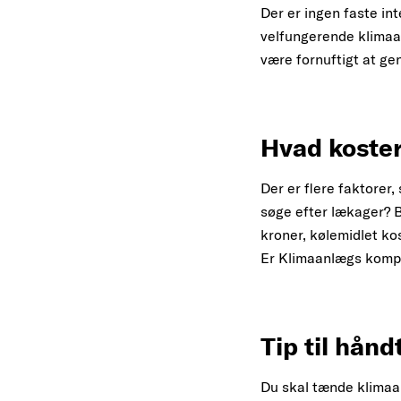
Der er ingen faste in
velfungerende klimaanl
være fornuftigt at gen
Hvad koster
Der er flere faktorer
søge efter lækager? 
kroner, kølemidlet ko
Er Klimaanlægs kompre
Tip til hånd
Du skal tænde klimaa