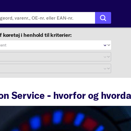
f køretøj i henhold til kriterier:
cent
on Service - hvorfor og hvord