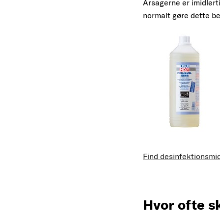
Årsagerne er imidlert
normalt gøre dette be
Find desinfektionsmid
Hvor ofte s