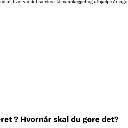
de ud af, hvor vandet samles i klimaanlægget og afhjælpe årsag
ret ? Hvornår skal du gøre det?