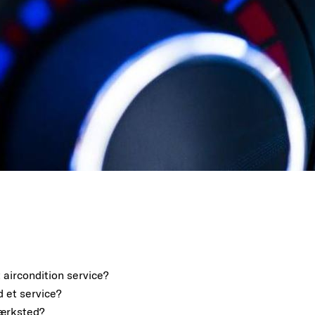
 aircondition service?
 et service?
værksted?