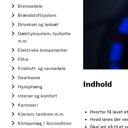
Bremsedele
Brændstoftsystem
Drivaksel og ledsæt
Dæktryksystem, hjulbolte
m.m.
Elektriske komponenter
Filtre
Friskluft- og varmedele
Gearkasse
Indhold
Hjulophæng
Interiør og komfort
Karosseri
Hvorfor få lavet et
Kilerem, tandrem m.m.
Hvad laves der ved
Klimaanlæg / Aircondition
Skal jeg gå til et 