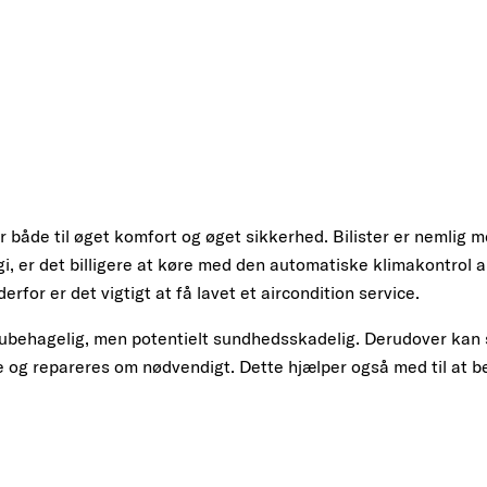
r både til øget komfort og øget sikkerhed. Bilister er nemlig
er det billigere at køre med den automatiske klimakontrol a
for er det vigtigt at få lavet et aircondition service.
n ubehagelig, men potentielt sundhedsskadelig. Derudover ka
 og repareres om nødvendigt. Dette hjælper også med til at b