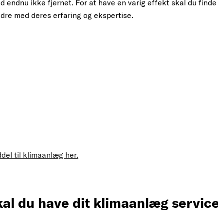
id endnu ikke fjernet. For at have en varig effekt skal du fin
dre med deres erfaring og ekspertise.
del til klimaanlæg her.
kal du have dit klimaanlæg service