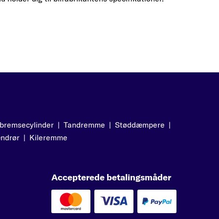
bremsecylinder
|
Tandremme
|
Støddæmpere
|
ndrør
|
Kileremme
Accepterede betalingsmåder