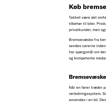
Køb bremsev
Takket være det omfat
tilbehør til biler. Pr
privatkunder, men ogs
Bremsevæske fra kendt
sendes varerne inden 
har spørgsmål om den 
og kompetente medarbe
Bremsevæske
Når en fører træder 
rørledningssystem. S
anvendes i en bil. De