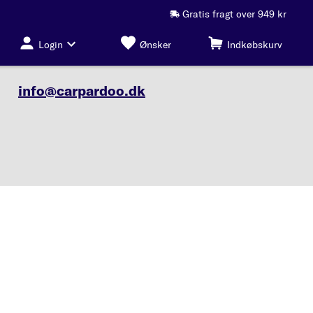
Gratis fragt over 949 kr
Login
Ønsker
Indkøbskurv
info@carpardoo.dk