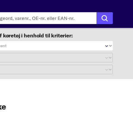
f køretøj i henhold til kriterier:
cent
ke