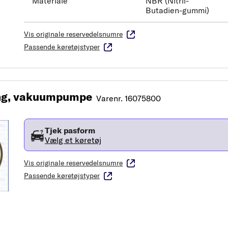
Materiale
NBR (Nitril-
Butadien-gummi)
Vis originale reservedelsnumre
Passende køretøjstyper
ng, vakuumpumpe
Varenr. 16075800
Tjek pasform
Vælg et køretøj
Vis originale reservedelsnumre
Passende køretøjstyper