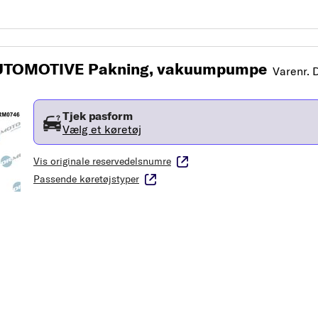
TOMOTIVE Pakning, vakuumpumpe
Varenr.
Tjek pasform
Vælg et køretøj
Vis originale reservedelsnumre
Passende køretøjstyper