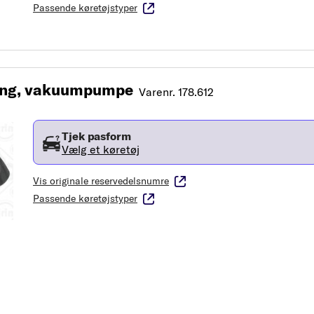
Passende køretøjstyper
ing, vakuumpumpe
Varenr. 178.612
Tjek pasform
Vælg et køretøj
Vis originale reservedelsnumre
Passende køretøjstyper