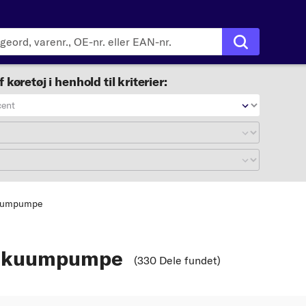
f køretøj i henhold til kriterier:
cent
kuumpumpe
vakuumpumpe
(330 Dele fundet
)