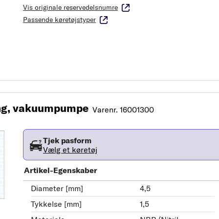
Vis originale reservedelsnumre
Passende køretøjstyper
ng, vakuumpumpe
Varenr. 16001300
Tjek pasform
Vælg et køretøj
Artikel-Egenskaber
Diameter [mm]
4,5
Tykkelse [mm]
1,5