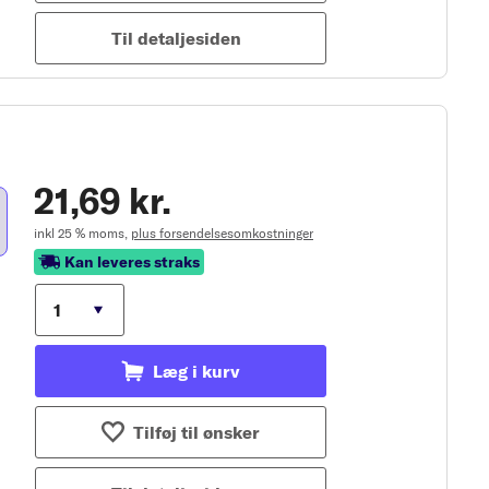
Til detaljesiden
21,69 kr.
inkl 25 % moms,
plus forsendelsesomkostninger
Kan leveres straks
Læg i kurv
Tilføj til ønsker