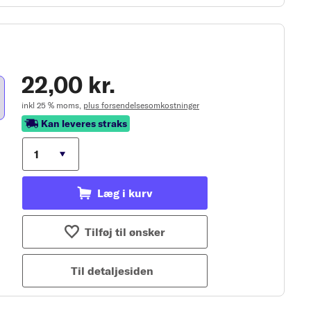
22,00 kr.
inkl 25 % moms,
plus forsendelsesomkostninger
Kan leveres straks
Læg i kurv
Tilføj til ønsker
Til detaljesiden