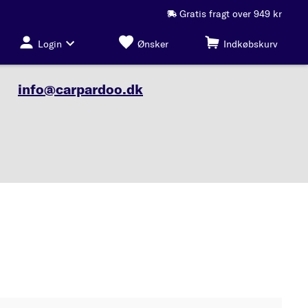
Gratis fragt over 949 kr
Login
Ønsker
Indkøbskurv
info@carpardoo.dk