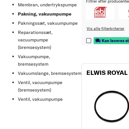
Filtrer efter producente
Membran, undertrykspumpe
Pakning, vakuumpumpe
Pakningssæt, vakuumpumpe
Vis alle filterkriterier
Reparationssæt,
vacuumpumpe
Kan leveres s
(bremsesystem)
Vakuumpumpe,
bremsesystem
ELWIS ROYAL
Vakuumslange, bremsesystem
Ventil, vacuumpumpe
(bremsesystem)
Ventil, vakuumpumpe