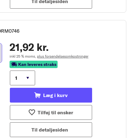
Til detaljesiden
 DRM0746
21,92 kr.
inkl 25 % moms,
plus forsendelsesomkostninger
Kan leveres straks
Læg i kurv
Tilføj til ønsker
Til detaljesiden