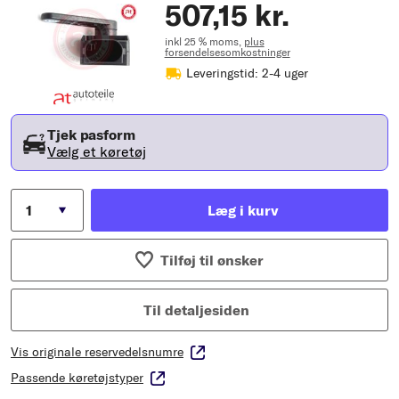
507,15 kr.
inkl 25 % moms,
plus
forsendelsesomkostninger
Leveringstid: 2-4 uger
Tjek pasform
Vælg et køretøj
Læg i kurv
Tilføj til ønsker
Til detaljesiden
Vis originale reservedelsnumre
Passende køretøjstyper