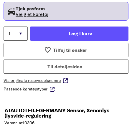
Tjek pasform
Vælg et køretøj
Læg i kurv
Tilføj til ønsker
Til detaljesiden
Vis originale reservedelsnumre
Passende køretøjstyper
ATAUTOTEILEGERMANY Sensor, Xenonlys
(lysvide-regulering
Varenr. at10306