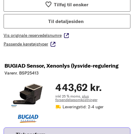
Tilføj til ønsker
Til detaljesiden
Vis originale reservedelsnumre
Passende køretøjstyper
BUGIAD Sensor, Xenonlys (lysvide-regulering
Varenr. BSP25413
443,62 kr.
inkl 25 % moms,
plus
forsendelsesomkostninger
Leveringstid: 2-4 uger