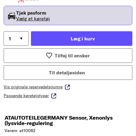
Tjek pasform
Vælg et køretøj
Læg i kurv
Tilføj til ønsker
Til detaljesiden
Vis originale reservedelsnumre
Passende køretøjstyper
ATAUTOTEILEGERMANY Sensor, Xenonlys
(lysvide-regulering
Varenr. at10062