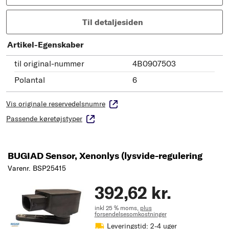
Til detaljesiden
Artikel-Egenskaber
til original-nummer
4B0907503
Polantal
6
Vis originale reservedelsnumre
Passende køretøjstyper
BUGIAD Sensor, Xenonlys (lysvide-regulering
Varenr. BSP25415
392,62 kr.
inkl 25 % moms,
plus
forsendelsesomkostninger
Leveringstid: 2-4 uger