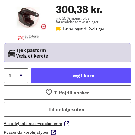
300,38 kr.
inkl 25 % moms,
plus
forsendelsesomkostninger
Leveringstid: 2-4 uger
Tjek pasform
Vælg et køretøj
Læg i kurv
Tilføj til ønsker
Til detaljesiden
Vis originale reservedelsnumre
Passende køretøjstyper