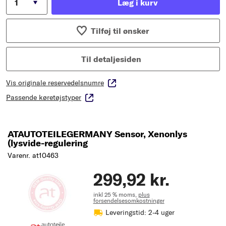
Læg i kurv
Tilføj til ønsker
Til detaljesiden
Vis originale reservedelsnumre
Passende køretøjstyper
ATAUTOTEILEGERMANY Sensor, Xenonlys
(lysvide-regulering
Varenr. at10463
299,92 kr.
inkl 25 % moms,
plus
forsendelsesomkostninger
Leveringstid: 2-4 uger