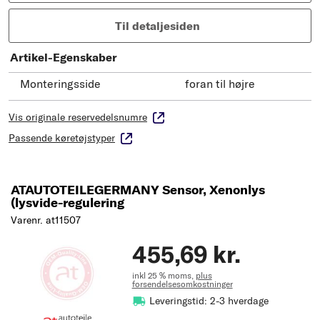
Til detaljesiden
Artikel-Egenskaber
Monteringsside
foran til højre
Vis originale reservedelsnumre
Passende køretøjstyper
ATAUTOTEILEGERMANY Sensor, Xenonlys
(lysvide-regulering
Varenr. at11507
455,69 kr.
inkl 25 % moms,
plus
forsendelsesomkostninger
Leveringstid: 2-3 hverdage