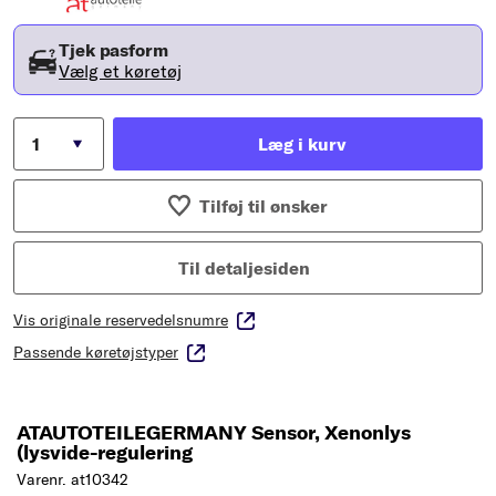
Tjek pasform
Vælg et køretøj
Læg i kurv
Tilføj til ønsker
Til detaljesiden
Vis originale reservedelsnumre
Passende køretøjstyper
ATAUTOTEILEGERMANY Sensor, Xenonlys
(lysvide-regulering
Varenr. at10342