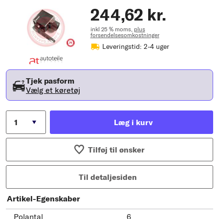
244,62 kr.
inkl 25 % moms,
plus
forsendelsesomkostninger
Leveringstid: 2-4 uger
Tjek pasform
Vælg et køretøj
Læg i kurv
Tilføj til ønsker
Til detaljesiden
Artikel-Egenskaber
Polantal
6