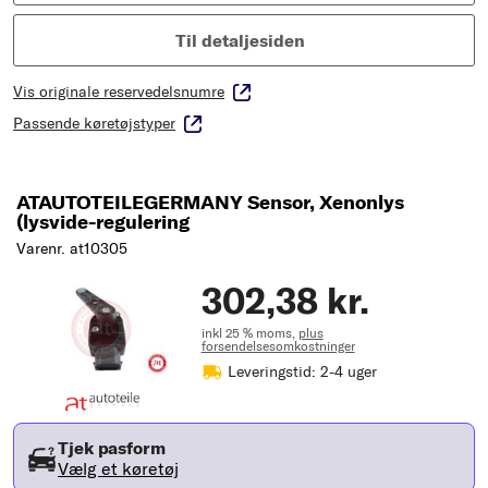
Til detaljesiden
Vis originale reservedelsnumre
Passende køretøjstyper
ATAUTOTEILEGERMANY Sensor, Xenonlys
(lysvide-regulering
Varenr. at10305
302,38 kr.
inkl 25 % moms,
plus
forsendelsesomkostninger
Leveringstid: 2-4 uger
Tjek pasform
Vælg et køretøj