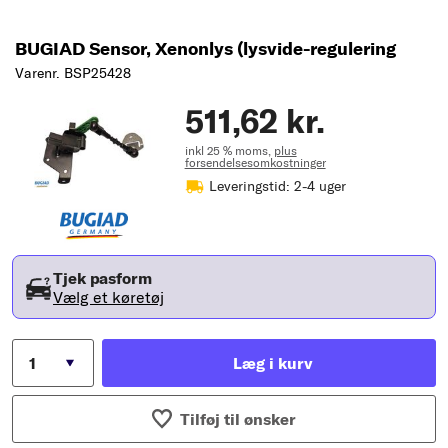
BUGIAD Sensor, Xenonlys (lysvide-regulering
Varenr. BSP25428
511,62 kr.
inkl 25 % moms,
plus
forsendelsesomkostninger
Leveringstid: 2-4 uger
Tjek pasform
Vælg et køretøj
Læg i kurv
Tilføj til ønsker