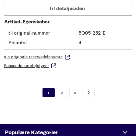
Til detaljesiden
Artikel-Egenskaber
til original-nummer
5Q0512521E
Polantal
4
Vis originale reservedelsnumre
Passende køretøjstyper
1
2
3
Populære Kategorier