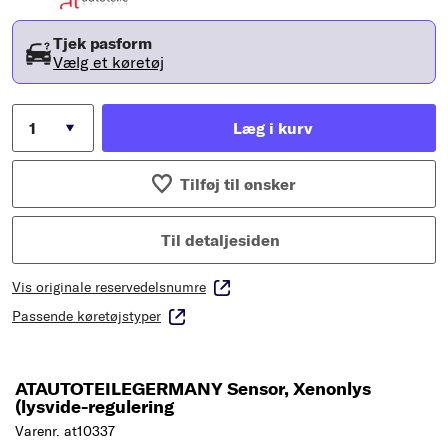
Tjek pasform
Vælg et køretøj
Læg i kurv
Tilføj til ønsker
Til detaljesiden
Vis originale reservedelsnumre
Passende køretøjstyper
ATAUTOTEILEGERMANY Sensor, Xenonlys
(lysvide-regulering
Varenr. at10337