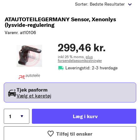
Sorter: Bedste Resultater
ATAUTOTEILEGERMANY Sensor, Xenonlys
(lysvide-regulering
Varenr. at10106
299,46 kr.
inkl 25 % moms,
plus
forsendelsesomkostninger
Leveringstid: 2-3 hverdage
Tjek pasform
Vælg et køretøj
Læg i kurv
Tilføj til ønsker