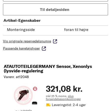
Til detaljesiden
Artikel-Egenskaber
Monteringsside
foran til højre
Vis originale reservedelsnumre
Passende køretøjstyper
ATAUTOTEILEGERMANY Sensor, Xenonlys
(lysvide-regulering
Varenr. at12048
321,08 kr.
inkl 25 % moms,
plus
forsendelsesomkostninger
Leveringstid: 2-4 uger