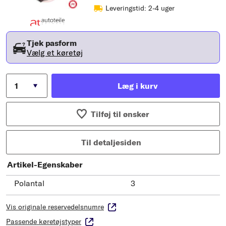
Leveringstid: 2-4 uger
Tjek pasform
Vælg et køretøj
Læg i kurv
Tilføj til ønsker
Til detaljesiden
Artikel-Egenskaber
Polantal
3
Vis originale reservedelsnumre
Passende køretøjstyper