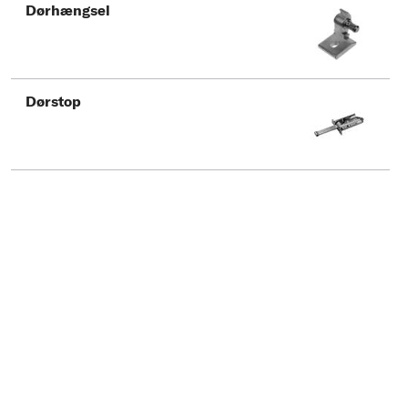
Dørhængsel
Dørstop