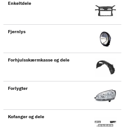
Enkeltdele
Fjernlys
Forhjulsskærmkasse og dele
Forlygter
Kofanger og dele