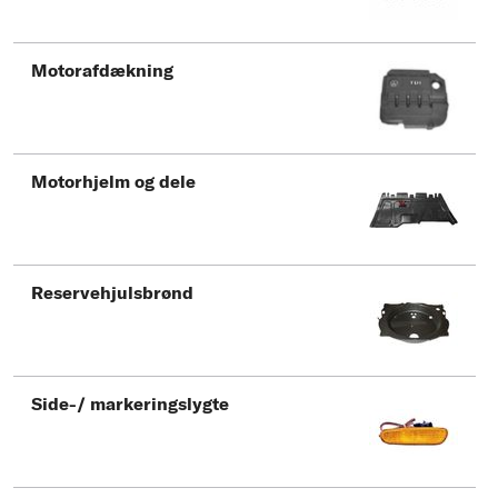
Motorafdækning
Motorhjelm og dele
Reservehjulsbrønd
Side-/ markeringslygte