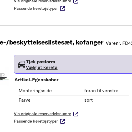
Vis originale reservedelsnumre
Passende køretøjstyper
/beskyttelseslistesæt, kofanger
Varenr. FD4
Tjek pasform
Vælg et køretøj
Artikel-Egenskaber
Monteringsside
foran til venstre
Farve
sort
Vis originale reservedelsnumre
Passende køretøjstyper