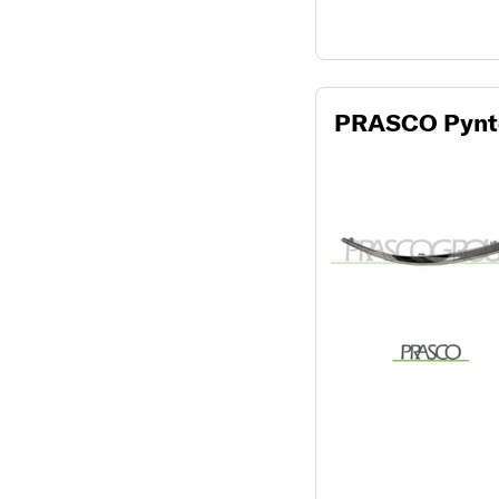
PRASCO Pynte-