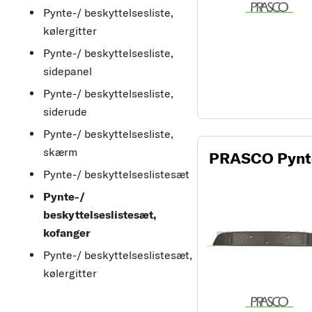
Pynte-/ beskyttelsesliste,
kølergitter
Pynte-/ beskyttelsesliste,
sidepanel
Pynte-/ beskyttelsesliste,
siderude
Pynte-/ beskyttelsesliste,
skærm
PRASCO Pynte-
Pynte-/ beskyttelseslistesæt
Pynte-/
beskyttelseslistesæt,
kofanger
Pynte-/ beskyttelseslistesæt,
kølergitter