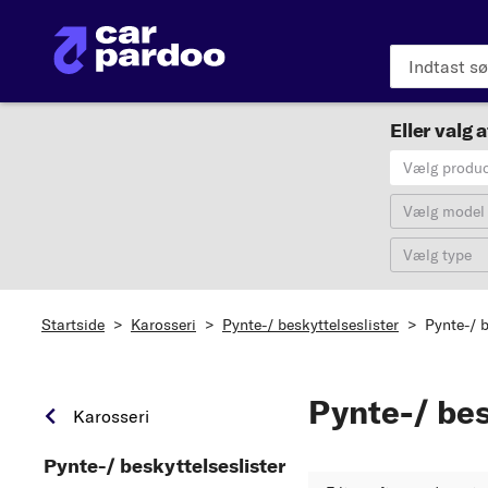
Eller valg a
Vælg produ
Vælg model
Vælg type
Startside
>
Karosseri
>
Pynte-/ beskyttelseslister
>
Pynte-/ 
Pynte-/ bes
Karosseri
Pynte-/ beskyttelseslister