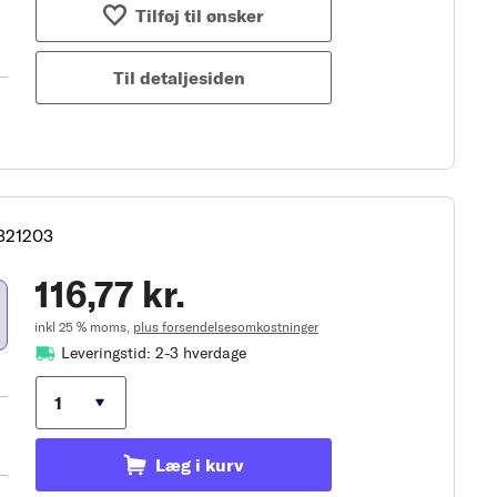
Tilføj til ønsker
Til detaljesiden
321203
116,77 kr.
inkl 25 % moms,
plus forsendelsesomkostninger
Leveringstid: 2-3 hverdage
Læg i kurv