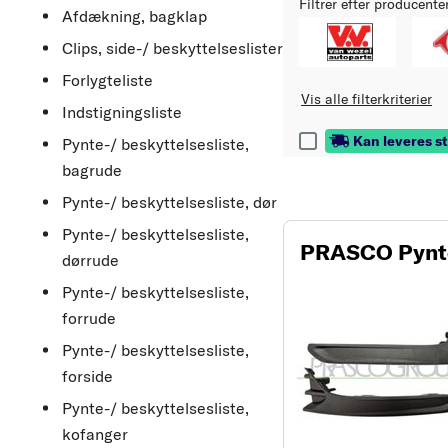
Filtrer efter producente
Afdækning, bagklap
Clips, side-/ beskyttelseslister
Forlygteliste
Vis alle filterkriterier
Indstigningsliste
Kan leveres s
Pynte-/ beskyttelsesliste,
bagrude
Pynte-/ beskyttelsesliste, dør
Pynte-/ beskyttelsesliste,
PRASCO Pynte-
dørrude
Pynte-/ beskyttelsesliste,
forrude
Pynte-/ beskyttelsesliste,
forside
Pynte-/ beskyttelsesliste,
kofanger