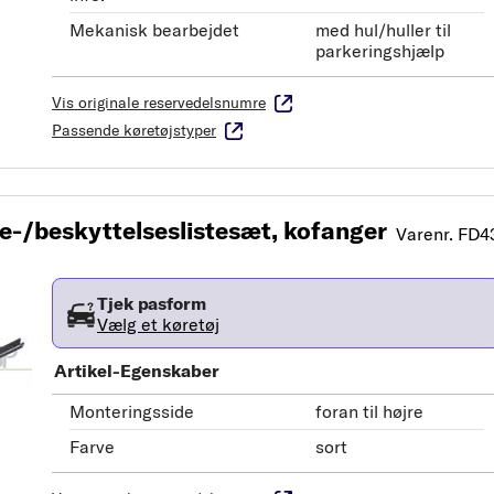
Mekanisk bearbejdet
med hul/huller til
parkeringshjælp
Vis originale reservedelsnumre
Passende køretøjstyper
/beskyttelseslistesæt, kofanger
Varenr. FD4
Tjek pasform
Vælg et køretøj
Artikel-Egenskaber
Monteringsside
foran til højre
Farve
sort