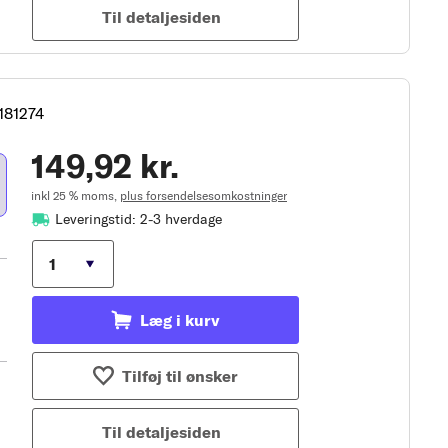
Til detaljesiden
181274
149,92 kr.
inkl 25 % moms,
plus forsendelsesomkostninger
Leveringstid: 2-3 hverdage
Læg i kurv
Tilføj til ønsker
Til detaljesiden