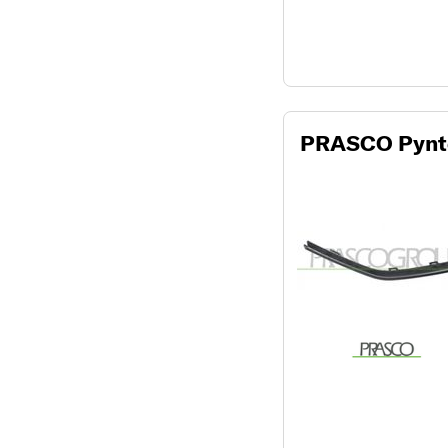
PRASCO Pynte-