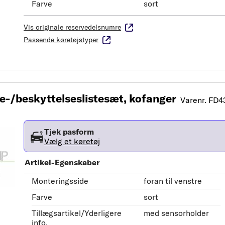
Farve
sort
Vis originale reservedelsnumre
Passende køretøjstyper
/beskyttelseslistesæt, kofanger
Varenr. FD4
Tjek pasform
Vælg et køretøj
Artikel-Egenskaber
Monteringsside
foran til venstre
Farve
sort
Tillægsartikel/Yderligere
med sensorholder
info.