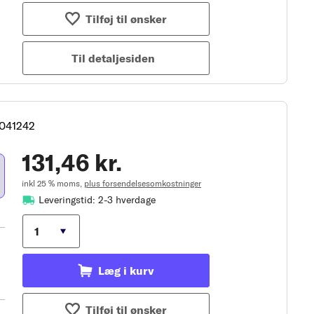
Tilføj til ønsker
Til detaljesiden
4041242
131,46 kr.
inkl 25 % moms,
plus forsendelsesomkostninger
Leveringstid: 2-3 hverdage
Læg i kurv
Tilføj til ønsker