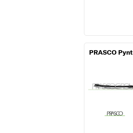
PRASCO Pynte-