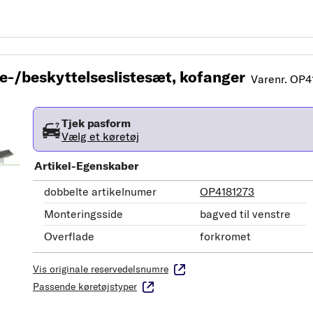
/beskyttelseslistesæt, kofanger
Varenr. OP4
Tjek pasform
Vælg et køretøj
Artikel-Egenskaber
dobbelte artikelnumer
OP4181273
Monteringsside
bagved til venstre
Overflade
forkromet
Vis originale reservedelsnumre
Passende køretøjstyper