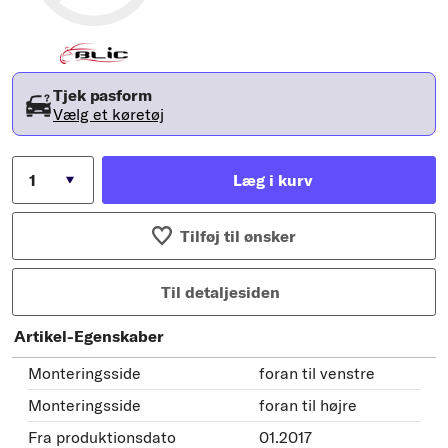
Tjek pasform
Vælg et køretøj
Læg i kurv
Tilføj til ønsker
Til detaljesiden
Artikel-Egenskaber
Monteringsside
foran til venstre
Monteringsside
foran til højre
Fra produktionsdato
01.2017