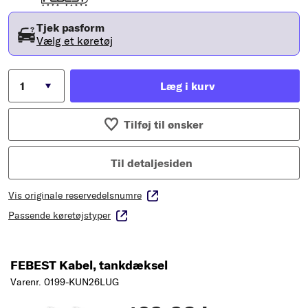
Tjek pasform
Vælg et køretøj
Læg i kurv
Tilføj til ønsker
Til detaljesiden
Vis originale reservedelsnumre
Passende køretøjstyper
FEBEST Kabel, tankdæksel
Varenr. 0199-KUN26LUG