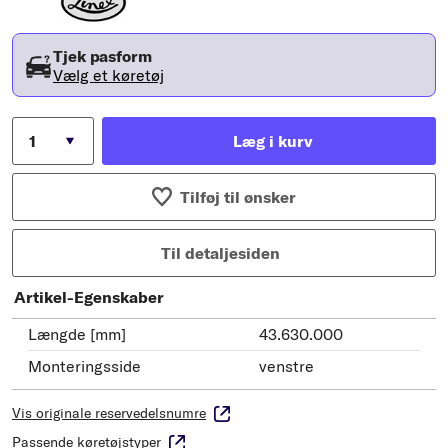
Tjek pasform
Vælg et køretøj
Læg i kurv
Tilføj til ønsker
Til detaljesiden
Artikel-Egenskaber
Længde [mm]
43.630.000
Monteringsside
venstre
Vis originale reservedelsnumre
Passende køretøjstyper