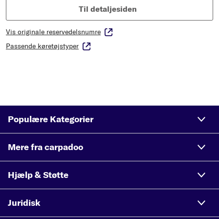
Til detaljesiden
Vis originale reservedelsnumre
Passende køretøjstyper
Populære Kategorier
Mere fra carpadoo
Hjælp & Støtte
Juridisk