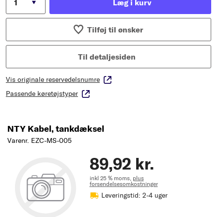
Læg i kurv
Tilføj til ønsker
Til detaljesiden
Vis originale reservedelsnumre
Passende køretøjstyper
NTY Kabel, tankdæksel
Varenr. EZC-MS-005
89,92 kr.
inkl 25 % moms,
plus
forsendelsesomkostninger
Leveringstid: 2-4 uger