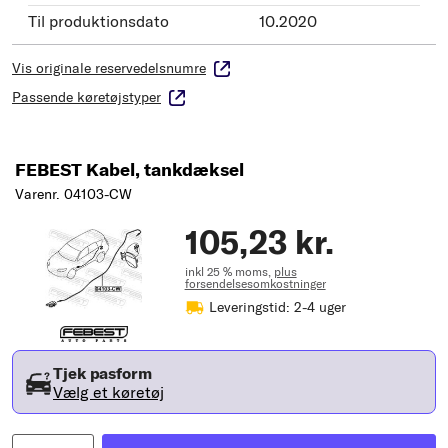
Til produktionsdato
10.2020
Vis originale reservedelsnumre
Passende køretøjstyper
FEBEST Kabel, tankdæksel
Varenr. 04103-CW
105,23 kr.
inkl 25 % moms,
plus
forsendelsesomkostninger
Leveringstid: 2-4 uger
Tjek pasform
Vælg et køretøj