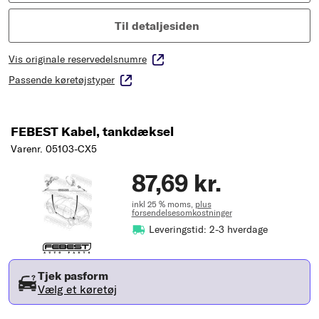
Til detaljesiden
Vis originale reservedelsnumre
Passende køretøjstyper
FEBEST Kabel, tankdæksel
Varenr. 05103-CX5
87,69 kr.
inkl 25 % moms,
plus
forsendelsesomkostninger
Leveringstid: 2-3 hverdage
Tjek pasform
Vælg et køretøj