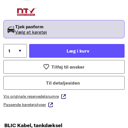
Tjek pasform
Vælg et køretøj
Læg i kurv
Tilføj til ønsker
Til detaljesiden
Vis originale reservedelsnumre
Passende køretøjstyper
BLIC Kabel, tankdæksel