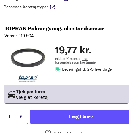
Passende køretøjstyper
TOPRAN Pakningsring, oliestandsensor
Varenr. 119 504
19,77 kr.
inkl 25 % moms,
plus
forsendelsesomkostninger
Leveringstid: 2-3 hverdage
Tjek pasform
Vælg et køretøj
Læg i kurv