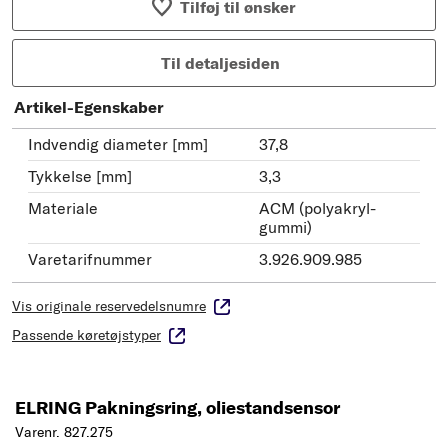
Tilføj til ønsker
Til detaljesiden
Artikel-Egenskaber
Indvendig diameter [mm]
37,8
Tykkelse [mm]
3,3
Materiale
ACM (polyakryl-
gummi)
Varetarifnummer
3.926.909.985
Vis originale reservedelsnumre
Passende køretøjstyper
ELRING Pakningsring, oliestandsensor
Varenr. 827.275