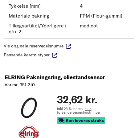
Tykkelse [mm]
4
Materiale pakning
FPM (Flour-gummi)
Tillægsartikel/Yderligere i
med not
nfo. 2
Vis originale reservedelsnumre
Passende køretøjstyper
ELRING Pakningsring, oliestandsensor
Varenr. 351.210
32,62 kr.
inkl 25 % moms,
plus
forsendelsesomkostninger
Kan leveres straks