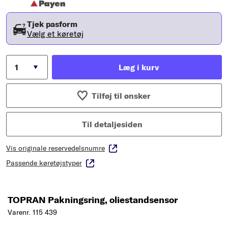
Tjek pasform
Vælg et køretøj
Læg i kurv
Tilføj til ønsker
Til detaljesiden
Vis originale reservedelsnumre
Passende køretøjstyper
TOPRAN Pakningsring, oliestandsensor
Varenr. 115 439