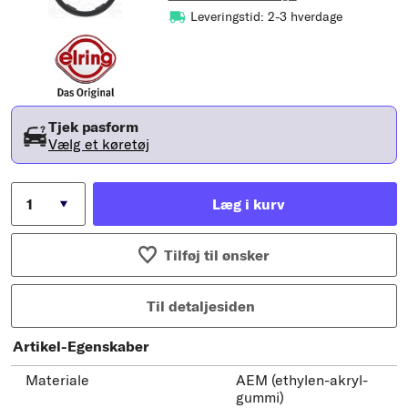
Leveringstid: 2-3 hverdage
Tjek pasform
Vælg et køretøj
Læg i kurv
Tilføj til ønsker
Til detaljesiden
Artikel-Egenskaber
Materiale
AEM (ethylen-akryl-
gummi)