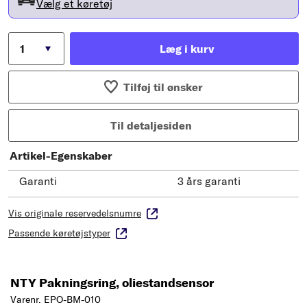
Vælg et køretøj
Læg i kurv
Tilføj til ønsker
Til detaljesiden
Artikel-Egenskaber
Garanti
3 års garanti
Vis originale reservedelsnumre
Passende køretøjstyper
NTY Pakningsring, oliestandsensor
Varenr. EPO-BM-010