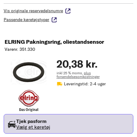
Vis originale reservedelsnumre
Passende køretøjstyper
ELRING Pakningsring, oliestandsensor
Varenr. 351.330
20,38 kr.
inkl 25 % moms,
plus
forsendelsesomkostninger
Leveringstid: 2-4 uger
Tjek pasform
Vælg et køretøj