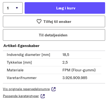
Læg i kurv
Tilføj til ønsker
Til detaljesiden
Artikel-Egenskaber
Indvendig diameter [mm]
18,5
Tykkelse [mm]
2,5
Materiale
FPM (Flour-gummi)
Varetarifnummer
3.926.909.985
Vis originale reservedelsnumre
Passende køretøjstyper