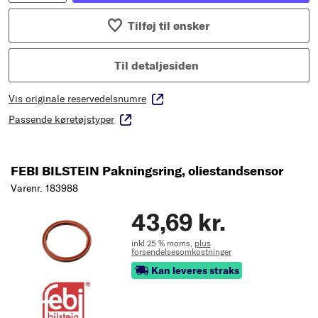
Tilføj til ønsker
Til detaljesiden
Vis originale reservedelsnumre
Passende køretøjstyper
FEBI BILSTEIN Pakningsring, oliestandsensor
Varenr. 183988
43,69 kr.
inkl 25 % moms,
plus
forsendelsesomkostninger
Kan leveres straks