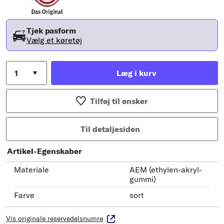
Tjek pasform
Vælg et køretøj
Læg i kurv
Tilføj til ønsker
Til detaljesiden
Artikel-Egenskaber
Materiale
AEM (ethylen-akryl-
gummi)
Farve
sort
Vis originale reservedelsnumre