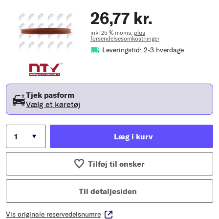
26,77 kr.
inkl 25 % moms,
plus
forsendelsesomkostninger
Leveringstid: 2-3 hverdage
Tjek pasform
Vælg et køretøj
Læg i kurv
Tilføj til ønsker
Til detaljesiden
Vis originale reservedelsnumre