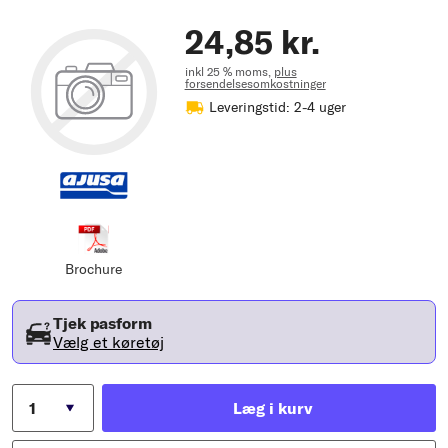
24,85 kr.
inkl 25 % moms,
plus
forsendelsesomkostninger
Leveringstid: 2-4 uger
Brochure
Tjek pasform
Vælg et køretøj
Læg i kurv