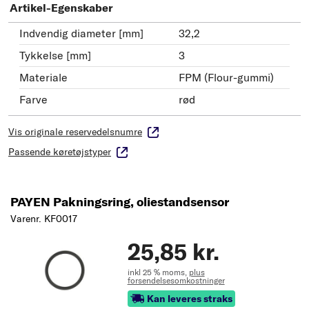
Artikel-Egenskaber
Indvendig diameter [mm]
32,2
Tykkelse [mm]
3
Materiale
FPM (Flour-gummi)
Farve
rød
Vis originale reservedelsnumre
Passende køretøjstyper
PAYEN Pakningsring, oliestandsensor
Varenr. KF0017
25,85 kr.
inkl 25 % moms,
plus
forsendelsesomkostninger
Kan leveres straks