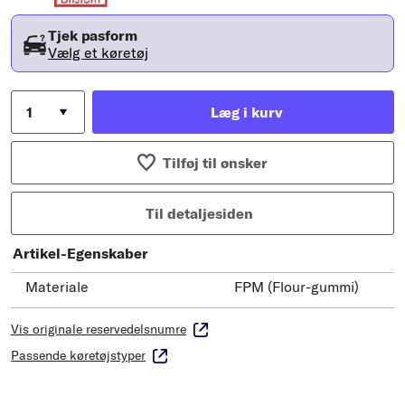
Tjek pasform
Vælg et køretøj
Læg i kurv
Tilføj til ønsker
Til detaljesiden
Artikel-Egenskaber
Materiale
FPM (Flour-gummi)
Vis originale reservedelsnumre
Passende køretøjstyper