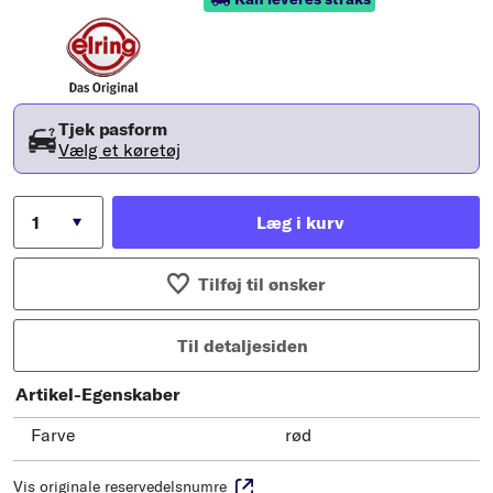
Tjek pasform
Vælg et køretøj
Læg i kurv
Tilføj til ønsker
Til detaljesiden
Artikel-Egenskaber
Farve
rød
Vis originale reservedelsnumre