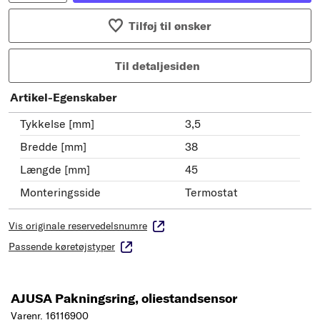
Tilføj til ønsker
Til detaljesiden
Artikel-Egenskaber
Tykkelse [mm]
3,5
Bredde [mm]
38
Længde [mm]
45
Monteringsside
Termostat
Vis originale reservedelsnumre
Passende køretøjstyper
AJUSA Pakningsring, oliestandsensor
Varenr. 16116900