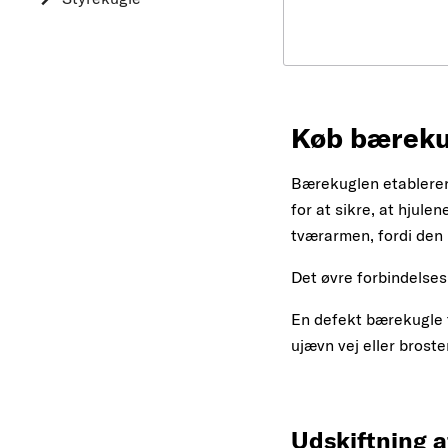
Køb bærekug
Bærekuglen etabler
for at sikre, at hjule
tværarmen, fordi den
Det øvre forbindelses
En defekt bærekugle 
ujævn vej eller broste
Udskiftning 