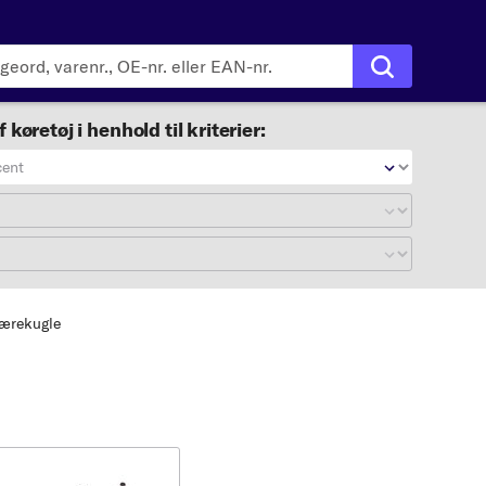
f køretøj i henhold til kriterier:
cent
ærekugle