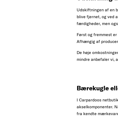
Udskiftningen af en b
blive fjernet, og ved
færdigheder, men ogs
Først og fremmest er 
Afhængig af producen
De høje omkostninger
mindre anbefaler vi, 
Bærekugle ell
I Carpardoos netbutik 
akselkomponenter. Nat
fra kendte mærkevarep