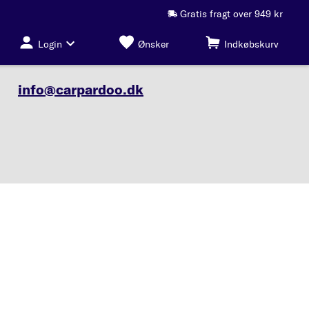
Gratis fragt over 949 kr
Login
Ønsker
Indkøbskurv
info@carpardoo.dk