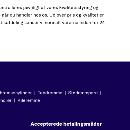
ontrolleres jævnligt af vores kvalitetsstyring og
 når du handler hos os. Ud over pris og kvalitet er
tikafdeling sender vi normalt varerne inden for 24
bremsecylinder
|
Tandremme
|
Støddæmpere
|
ndrør
|
Kileremme
Accepterede betalingsmåder