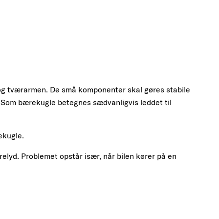
og tværarmen. De små komponenter skal gøres stabile
er. Som bærekugle betegnes sædvanligvis leddet til
ekugle.
yd. Problemet opstår især, når bilen kører på en