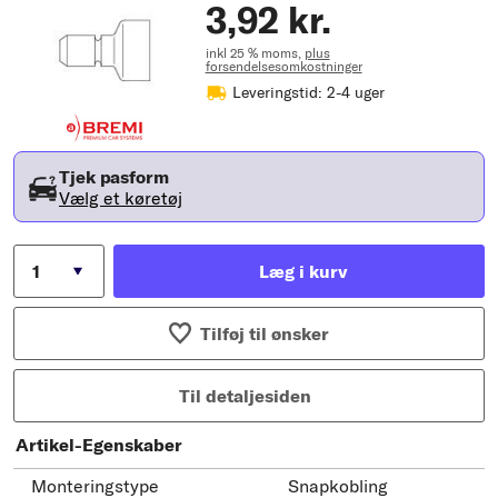
3,92 kr.
inkl 25 % moms,
plus
forsendelsesomkostninger
Leveringstid: 2-4 uger
Tjek pasform
Vælg et køretøj
Læg i kurv
Tilføj til ønsker
Til detaljesiden
Artikel-Egenskaber
Monteringstype
Snapkobling