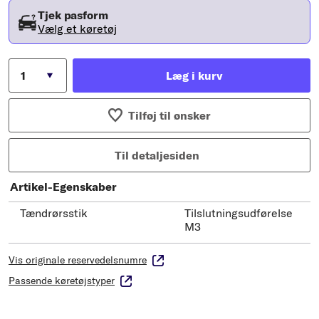
Tjek pasform
Vælg et køretøj
Læg i kurv
Tilføj til ønsker
Til detaljesiden
Artikel-Egenskaber
Tændrørsstik
Tilslutningsudførelse
M3
Vis originale reservedelsnumre
Passende køretøjstyper