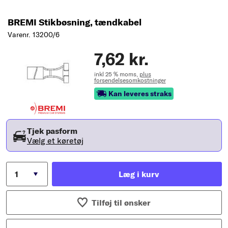
BREMI Stikbøsning, tændkabel
Varenr. 13200/6
7,62 kr.
inkl 25 % moms,
plus
forsendelsesomkostninger
Kan leveres straks
Tjek pasform
Vælg et køretøj
Læg i kurv
Tilføj til ønsker