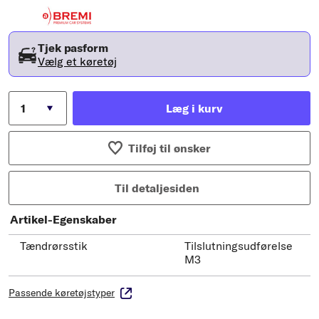
Tjek pasform
Vælg et køretøj
Læg i kurv
Tilføj til ønsker
Til detaljesiden
Artikel-Egenskaber
Tændrørsstik
Tilslutningsudførelse
M3
Passende køretøjstyper