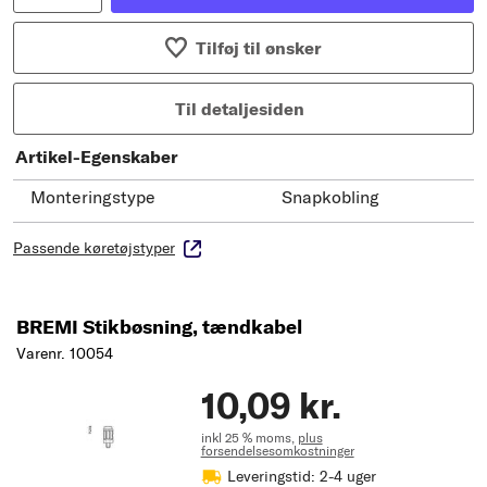
Tilføj til ønsker
Til detaljesiden
Artikel-Egenskaber
Monteringstype
Snapkobling
Passende køretøjstyper
BREMI Stikbøsning, tændkabel
Varenr. 10054
10,09 kr.
inkl 25 % moms,
plus
forsendelsesomkostninger
Leveringstid: 2-4 uger