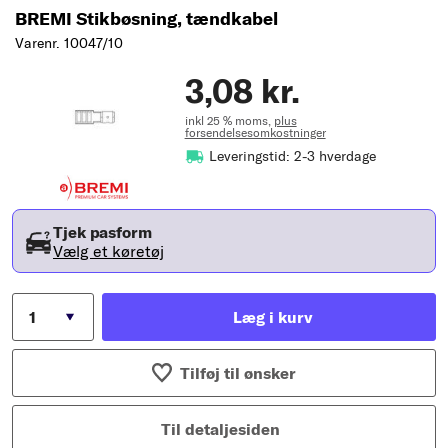
BREMI Stikbøsning, tændkabel
Varenr. 10047/10
3,08 kr.
inkl 25 % moms,
plus
forsendelsesomkostninger
Leveringstid: 2-3 hverdage
Tjek pasform
Vælg et køretøj
Læg i kurv
Tilføj til ønsker
Til detaljesiden