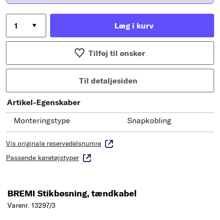
Læg i kurv
Tilføj til ønsker
Til detaljesiden
Artikel-Egenskaber
Monteringstype
Snapkobling
Vis originale reservedelsnumre
Passende køretøjstyper
BREMI Stikbøsning, tændkabel
Varenr. 13297/3