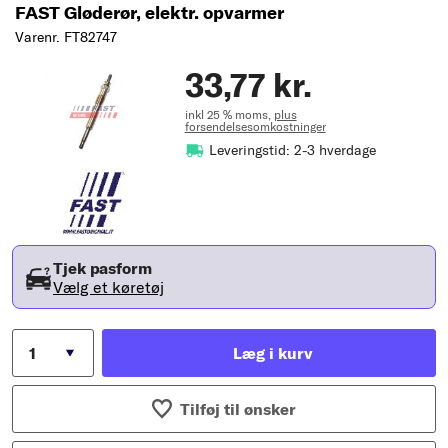
FAST Gløderør, elektr. opvarmer
Varenr. FT82747
33,77 kr.
inkl 25 % moms,
plus
forsendelsesomkostninger
Leveringstid: 2-3 hverdage
Tjek pasform
Vælg et køretøj
Læg i kurv
Tilføj til ønsker