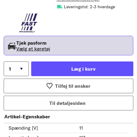
Leveringstid: 2-3 hverdage
Tjek pasform
Vælg et køretøj
Læg i kurv
Tilføj til ønsker
Til detaljesiden
Artikel-Egenskaber
Spænding [V]
11