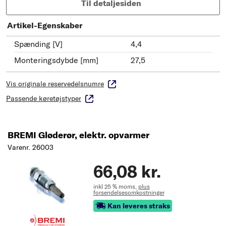
Til detaljesiden
Artikel-Egenskaber
Spænding [V]
4,4
Monteringsdybde [mm]
27,5
Vis originale reservedelsnumre
Passende køretøjstyper
BREMI Gløderør, elektr. opvarmer
Varenr. 26003
66,08 kr.
inkl 25 % moms,
plus
forsendelsesomkostninger
Kan leveres straks