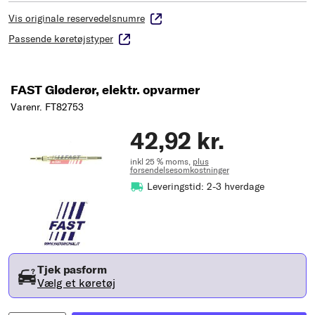
Vis originale reservedelsnumre
Passende køretøjstyper
FAST Gløderør, elektr. opvarmer
Varenr. FT82753
42,92 kr.
inkl 25 % moms,
plus
forsendelsesomkostninger
Leveringstid: 2-3 hverdage
Tjek pasform
Vælg et køretøj