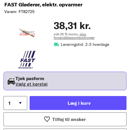
FAST Gløderør, elektr. opvarmer
Varenr. FT82725
38,31 kr.
inkl 25 % moms,
plus
forsendelsesomkostninger
Leveringstid: 2-3 hverdage
Tjek pasform
Vælg et køretøj
Læg i kurv
Tilføj til ønsker