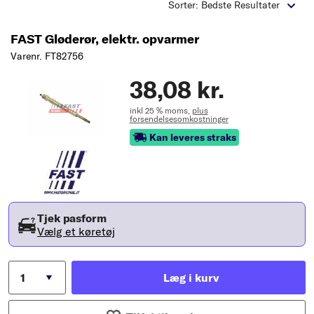
Sorter: Bedste Resultater
FAST Gløderør, elektr. opvarmer
Varenr. FT82756
38,08 kr.
inkl 25 % moms,
plus
forsendelsesomkostninger
Kan leveres straks
Tjek pasform
Vælg et køretøj
Læg i kurv