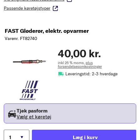
Passende køretøjstyper
FAST Gløderør, elektr. opvarmer
Varenr. FT82740
40,00 kr.
inkl 25 % moms,
plus
forsendelsesomkostninger
Leveringstid: 2-3 hverdage
Tjek pasform
Vælg et køretøj
Læg i kurv