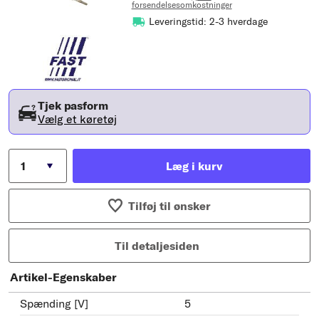
forsendelsesomkostninger
Leveringstid: 2-3 hverdage
Tjek pasform
Vælg et køretøj
Læg i kurv
Tilføj til ønsker
Til detaljesiden
Artikel-Egenskaber
Spænding [V]
5