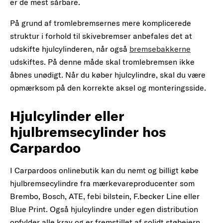
er de mest sårbare.
På grund af tromlebremsernes mere komplicerede
struktur i forhold til skivebremser anbefales det at
udskifte hjulcylinderen, når også
bremsebakkerne
udskiftes. På denne måde skal tromlebremsen ikke
åbnes unødigt. Når du køber hjulcylindre, skal du være
opmærksom på den korrekte aksel og monteringsside.
Hjulcylinder eller
hjulbremsecylinder hos
Carpardoo
I Carpardoos onlinebutik kan du nemt og billigt købe
hjulbremsecylindre fra mærkevareproducenter som
Brembo, Bosch, ATE, febi bilstein, F.becker Line eller
Blue Print. Også hjulcylindre under egen distribution
opfylder alle krav og er fremstillet af solidt støbejern