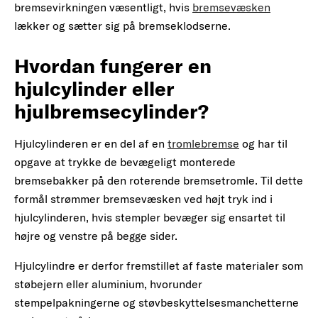
bremsevirkningen væsentligt, hvis
bremsevæsken
lækker og sætter sig på bremseklodserne.
Hvordan fungerer en
hjulcylinder eller
hjulbremsecylinder?
Hjulcylinderen er en del af en
tromlebremse
og har til
opgave at trykke de bevægeligt monterede
bremsebakker på den roterende bremsetromle. Til dette
formål strømmer bremsevæsken ved højt tryk ind i
hjulcylinderen, hvis stempler bevæger sig ensartet til
højre og venstre på begge sider.
Hjulcylindre er derfor fremstillet af faste materialer som
støbejern eller aluminium, hvorunder
stempelpakningerne og støvbeskyttelsesmanchetterne