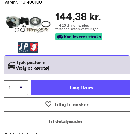
Varenr. 1191400100
144,38 kr.
inkl 25 % moms,
plus
forsendelsesomkostninger
Kan leveres straks
Tjek pasform
Vælg et køretøj
Læg i kurv
Tilføj til ønsker
Til detaljesiden