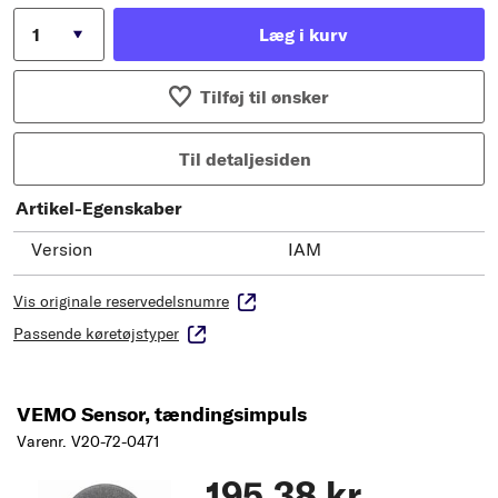
Læg i kurv
Tilføj til ønsker
Til detaljesiden
Artikel-Egenskaber
Version
IAM
Vis originale reservedelsnumre
Passende køretøjstyper
VEMO Sensor, tændingsimpuls
Varenr. V20-72-0471
195,38 kr.