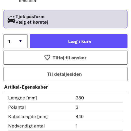
ormation
Tjek pasform
Vælg et køretøj
Læg i kurv
Tilføj til ønsker
Til detaljesiden
Artikel-Egenskaber
Længde [mm]
380
Polantal
3
Kabellængde [mm]
445
Nødvendigt antal
1