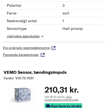
Polantal
3
Farve
sort
Nødvendigt antal
1
Sensortype
Hall-princip
yderligere egenskaber
Vis originale reservedelsnumre
Passende køretøjstyper
VEMO Sensor, tændingsimpuls
Varenr. V10-72-1031
210,31 kr.
inkl 25 % moms,
plus
forsendelsesomkostninger
Kan leveres straks