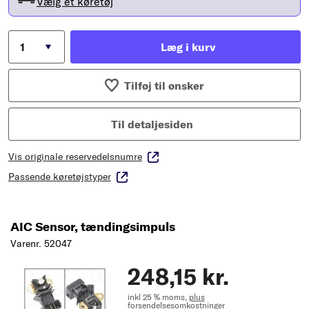
Vælg et køretøj
Læg i kurv
Tilføj til ønsker
Til detaljesiden
Vis originale reservedelsnumre
Passende køretøjstyper
AIC Sensor, tændingsimpuls
Varenr. 52047
248,15 kr.
inkl 25 % moms,
plus
forsendelsesomkostninger