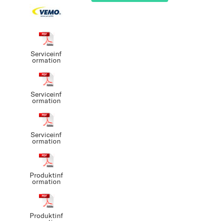
Serviceinf
ormation
Serviceinf
ormation
Serviceinf
ormation
Produktinf
ormation
Produktinf