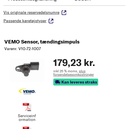
Vis originale reservedelsnumre
Passende køretøjstyper
VEMO Sensor, tændingsimpuls
Varenr. V10-72-1007
179,23 kr.
inkl 25 % moms,
plus
forsendelsesomkostninger
Kan leveres straks
Serviceinf
ormation