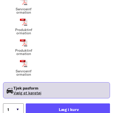
Serviceinf
ormation
Produktinf
ormation
Produktinf
ormation
Serviceinf
ormation
Tjek pasform
Vælg et køretøj
Læg i kurv