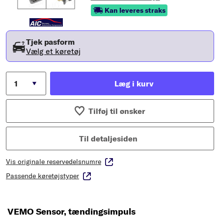
Kan leveres straks
Tjek pasform
Vælg et køretøj
Læg i kurv
Tilføj til ønsker
Til detaljesiden
Vis originale reservedelsnumre
Passende køretøjstyper
VEMO Sensor, tændingsimpuls