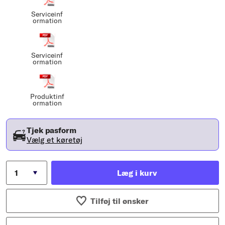
Serviceinf
ormation
Serviceinf
ormation
Produktinf
ormation
Tjek pasform
Vælg et køretøj
Læg i kurv
Tilføj til ønsker