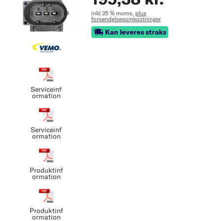
inkl 25 % moms,
plus
forsendelsesomkostninger
Kan leveres straks
Serviceinf
ormation
Serviceinf
ormation
Produktinf
ormation
Produktinf
ormation