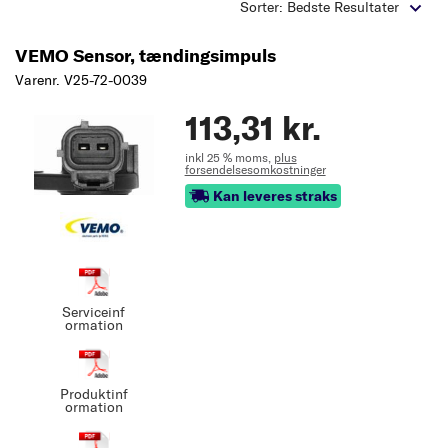
Sorter: Bedste Resultater
VEMO Sensor, tændingsimpuls
Varenr. V25-72-0039
113,31 kr.
inkl 25 % moms,
plus
forsendelsesomkostninger
Kan leveres straks
Serviceinf
ormation
Produktinf
ormation