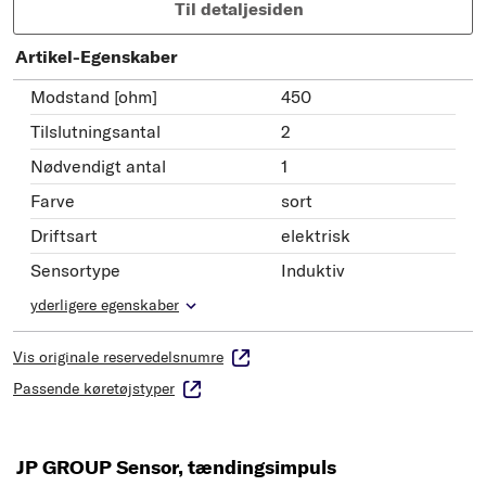
Til detaljesiden
Artikel-Egenskaber
Modstand [ohm]
450
Tilslutningsantal
2
Nødvendigt antal
1
Farve
sort
Driftsart
elektrisk
Sensortype
Induktiv
yderligere egenskaber
Vis originale reservedelsnumre
Passende køretøjstyper
JP GROUP Sensor, tændingsimpuls