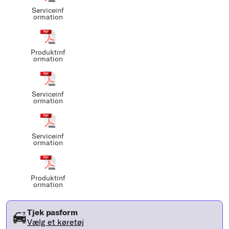
Serviceinf
ormation
Produktinf
ormation
Serviceinf
ormation
Serviceinf
ormation
Produktinf
ormation
Tjek pasform
Vælg et køretøj