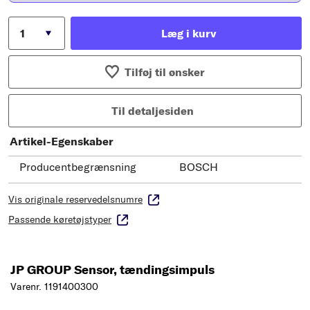
Læg i kurv
Tilføj til ønsker
Til detaljesiden
Artikel-Egenskaber
Producentbegrænsning
BOSCH
Vis originale reservedelsnumre
Passende køretøjstyper
JP GROUP Sensor, tændingsimpuls
Varenr. 1191400300